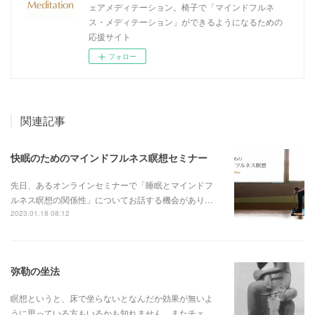
ェアメディテーション。椅子で「マインドフルネ
ス・メディテーション」ができるようになるための
応援サイト
フォロー
関連記事
快眠のためのマインドフルネス瞑想セミナー
先日、あるオンラインセミナーで「睡眠とマインドフ
ルネス瞑想の関係性」についてお話する機会があり…
2023.01.18 08:12
弥勒の坐法
瞑想というと、床で坐らないとなんだか効果が無いよ
うに思っている方もいるかも知れません。またチェ…