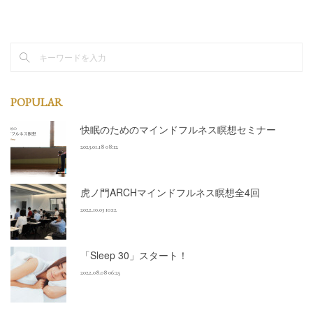
POPULAR
快眠のためのマインドフルネス瞑想セミナー
2023.01.18 08:12
虎ノ門ARCHマインドフルネス瞑想全4回
2022.10.03 10:12
「Sleep 30」スタート！
2022.08.08 06:25