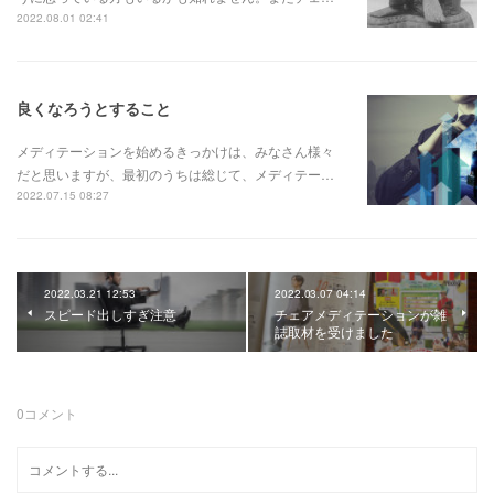
2022.08.01 02:41
良くなろうとすること
メディテーションを始めるきっかけは、みなさん様々
だと思いますが、最初のうちは総じて、メディテー…
2022.07.15 08:27
2022.03.21 12:53
2022.03.07 04:14
スピード出しすぎ注意
チェアメディテーションが雑
誌取材を受けました
0
コメント