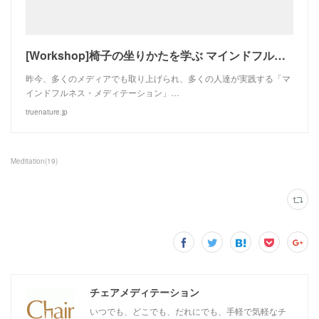
[Workshop]椅子の坐りかたを学ぶ マインドフルネス・メディテーション | True Nature Meditation
昨今、多くのメディアでも取り上げられ、多くの人達が実践する「マ
インドフルネス・メディテーション」…
truenature.jp
Meditation
(
19
)
チェアメディテーション
いつでも、どこでも、だれにでも、手軽で気軽なチ