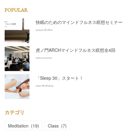
POPULAR
快眠のためのマインドフルネス瞑想セミナー
2023.01.18 08:12
虎ノ門ARCHマインドフルネス瞑想全4回
2022.10.03 10:12
「Sleep 30」スタート！
2022.08.08 06:25
カテゴリ
Meditation
(
19
)
Class
(
7
)