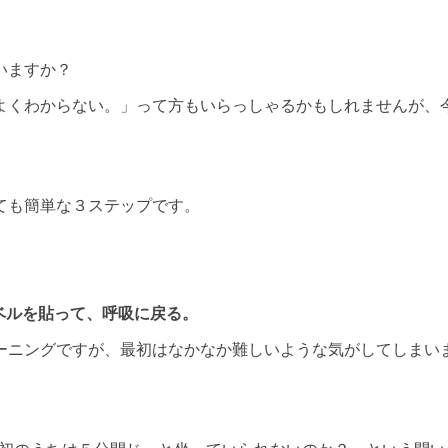
いますか？
よくわからない。」って方もいらっしゃるかもしれませんが、
ても簡単な３ステップです。
ベルを貼って、呼吸に戻る。
ーニングですが、最初はなかなか難しいような気がしてしまい