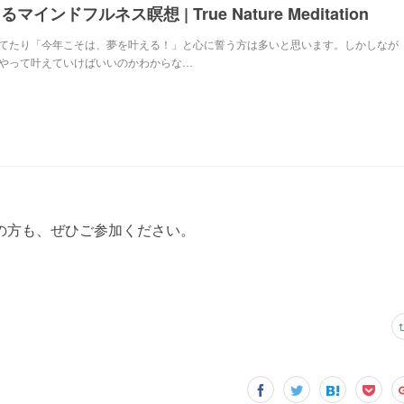
るマインドフルネス瞑想 | True Nature Meditation
てたり「今年こそは、夢を叶える！」と心に誓う方は多いと思います。しかしなが
やって叶えていけばいいのかわからな…
の方も、ぜひご参加ください。