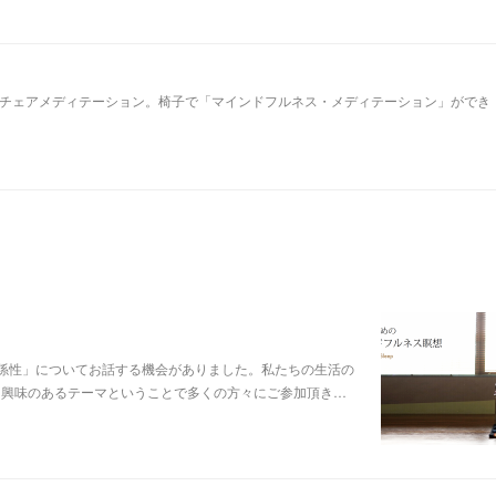
チェアメディテーション。椅子で「マインドフルネス・メディテーション」ができ
係性」についてお話する機会がありました。私たちの生活の
も興味のあるテーマということで多くの方々にご参加頂き…