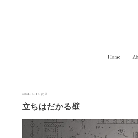
Home
Ab
2021.12.11 03:56
立ちはだかる壁