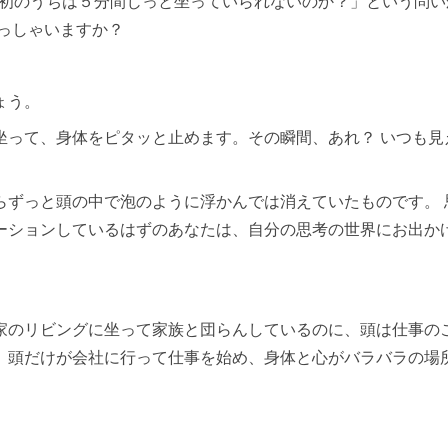
最初のうちは５分間じっと坐っていられないのか？」という問い
らっしゃいますか？
ょう。
坐って、身体をピタッと止めます。その瞬間、あれ？ いつも見
らずっと頭の中で泡のように浮かんでは消えていたものです。 
ーションしているはずのあなたは、自分の思考の世界にお出か
家のリビングに坐って家族と団らんしているのに、頭は仕事の
、頭だけが会社に行って仕事を始め、身体と心がバラバラの場