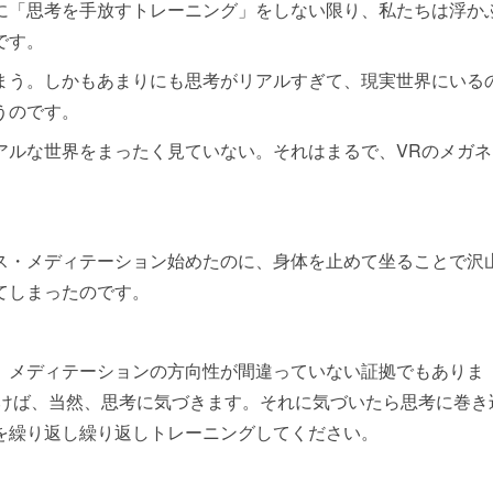
に「思考を手放すトレーニング」をしない限り、私たちは浮か
です。
まう。しかもあまりにも思考がリアルすぎて、現実世界にいる
うのです。
アルな世界をまったく見ていない。それはまるで、VRのメガネ
ス・メディテーション始めたのに、身体を止めて坐ることで沢
てしまったのです。
、メディテーションの方向性が間違っていない証拠でもありま
着けば、当然、思考に気づきます。それに気づいたら思考に巻き
を繰り返し繰り返しトレーニングしてください。