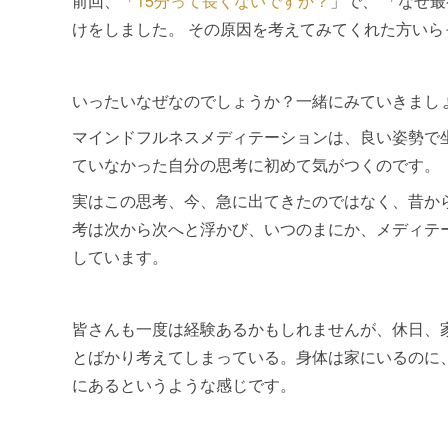
前回、「
15分って長くないですか？
」で、 「なぜ
けをしました。 その原因を考えてみてくれた方い
いったいなぜなのでしょうか？一緒にみていきまし
マインドフルネスメディテーションは、良い姿勢で
ていなかった自分の思考に初めて気がつくのです。
実はこの思考、今、急に出てきたのではなく、昔か
考は次から次へと浮かび、いつのまにか、メディテ
しています。
皆さんも一度は経験あるかもしれませんが、休日、
とばかり考えてしまっている。身体は家にいるのに
にあるというような感じです。