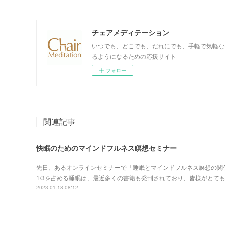
チェアメディテーション
いつでも、どこでも、だれにでも、手軽で気軽な
るようになるための応援サイト
フォロー
関連記事
快眠のためのマインドフルネス瞑想セミナー
先日、あるオンラインセミナーで「睡眠とマインドフルネス瞑想の関
1/3を占める睡眠は、最近多くの書籍も発刊されており、皆様がとて
2023.01.18 08:12