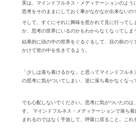
実は、マインドフルネス・メディテーションのよう
思考をそのままにしておく事がなかなか出来ないの
そして、すぐにそれに興味を惹かれて見に行ってし
か、思考の世界にいるのかもわからなくなってしま
結果的に頭の中の世界をぐるぐるして、目の前のリ
かけて世の中を生きてるよう。
「少しは落ち着けるかな」と思ってマインドフルネ
の思考に気がついてしまい、逆に落ち着かなくなっ
でも心配しないでください。思考に気がついたのは
す。 マインドフルネス・メディテーションで落ち
まれるのではなく手放して、呼吸に戻ること。これ