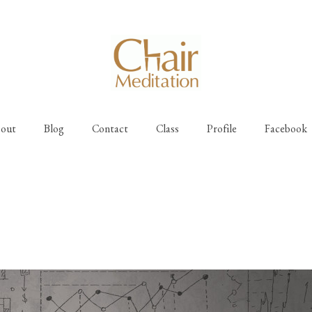
out
Blog
Contact
Class
Profile
Facebook