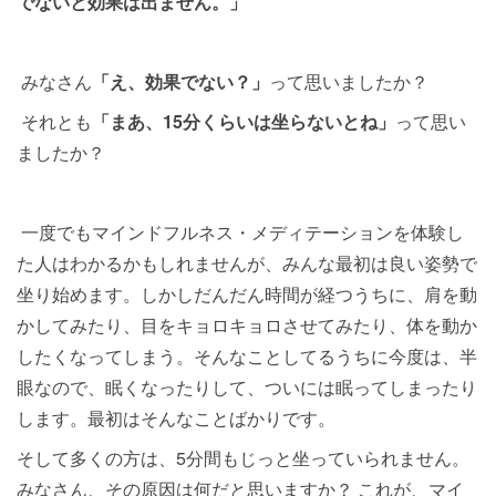
でないと効果は出ません。」
みなさん
「え、効果でない？」
って思いましたか？
それとも
「まあ、15分くらいは坐らないとね」
って思い
ましたか？
一度でもマインドフルネス・メディテーションを体験し
た人はわかるかもしれませんが、みんな最初は良い姿勢で
坐り始めます。しかしだんだん時間が経つうちに、肩を動
かしてみたり、目をキョロキョロさせてみたり、体を動か
したくなってしまう。そんなことしてるうちに今度は、半
眼なので、眠くなったりして、ついには眠ってしまったり
します。最初はそんなことばかりです。
そして多くの方は、5分間もじっと坐っていられません。
みなさん、その原因は何だと思いますか？ これが、マイ