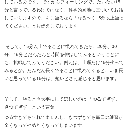
しているのです。 ですからフィーリングで、だいたい15
分と言っているわけではなく、科学的見地に基づいてお話
しておりますので、もし坐るなら「なるべく15分以上坐っ
てください」とお伝えしております。
そして、15分以上坐ることに慣れてきたら、20分、30
分、45分とだんだんと時間を伸ばしてみるということに
も、挑戦してみてください。例えば、土曜だけ45分坐って
みるとか。だんだん長く坐ることに慣れてくると、いま長
いと思っている15分は、短いとさえ感じると思います。
そして、坐るとき大事にしてほしいのは
「ゆるすぎず、
きつすぎず」
という言葉。
ゆるすぎても坐れてませんし、きつずぎても毎日の練習が
辛くなってやめたくなってしまいます。