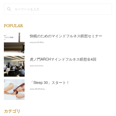
POPULAR
快眠のためのマインドフルネス瞑想セミナー
2023.01.18 08:12
虎ノ門ARCHマインドフルネス瞑想全4回
2022.10.03 10:12
「Sleep 30」スタート！
2022.08.08 06:25
カテゴリ