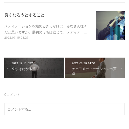
良くなろうとすること
メディテーションを始めるきっかけは、みなさん様々
だと思いますが、最初のうちは総じて、メディテー…
2022.07.15 08:27
2021.12.11 03:56
2021.06.20 14:51
立ちはだかる壁
チェアメディテーションの実
践
0
コメント