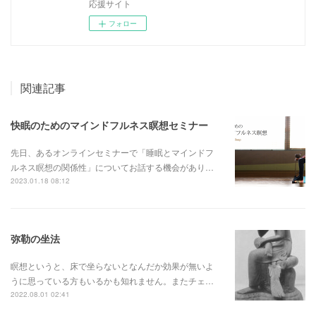
応援サイト
フォロー
関連記事
快眠のためのマインドフルネス瞑想セミナー
先日、あるオンラインセミナーで「睡眠とマインドフ
ルネス瞑想の関係性」についてお話する機会があり…
2023.01.18 08:12
弥勒の坐法
瞑想というと、床で坐らないとなんだか効果が無いよ
うに思っている方もいるかも知れません。またチェ…
2022.08.01 02:41